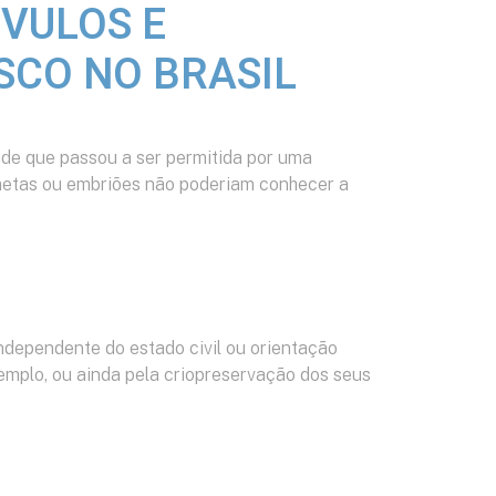
VULOS E
SCO NO BRASIL
ade que passou a ser permitida por uma
metas ou embriões não poderiam conhecer a
dependente do estado civil ou orientação
xemplo, ou ainda pela criopreservação dos seus