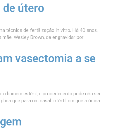
 de útero
 técnica de fertilização in vitro. Há 40 anos,
da mãe, Wesley Brown, de engravidar por
ram vasectomia a se
nar o homem estéril, o procedimento pode não ser
lica que para um casal infértil em que a única
rigem