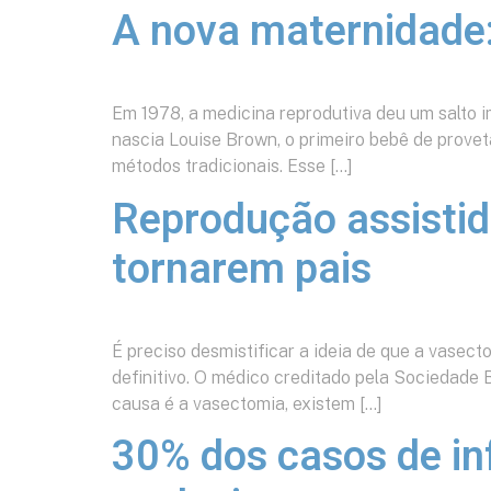
A nova maternidade:
Em 1978, a medicina reprodutiva deu um salto i
nascia Louise Brown, o primeiro bebê de provet
métodos tradicionais. Esse […]
Reprodução assisti
tornarem pais
É preciso desmistificar a ideia de que a vasecto
definitivo. O médico creditado pela Sociedade B
causa é a vasectomia, existem […]
30% dos casos de in