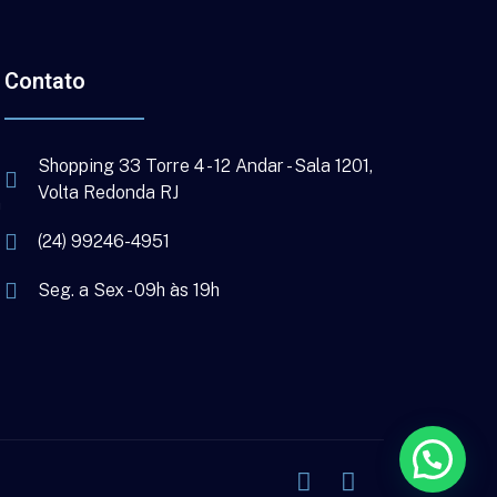
Contato
Shopping 33 Torre 4 - 12 Andar - Sala 1201,
Volta Redonda RJ
a
(24) 99246-4951
Seg. a Sex - 09h às 19h