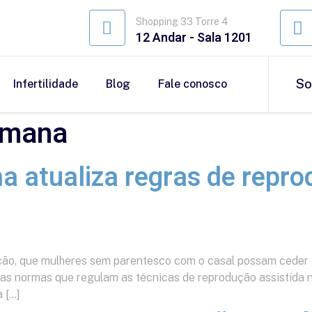
Shopping 33 Torre 4
12 Andar - Sala 1201
So
Infertilidade
Blog
Fale conosco
umana
a atualiza regras de repro
ção, que mulheres sem parentesco com o casal possam ceder o
s normas que regulam as técnicas de reprodução assistida no
a […]