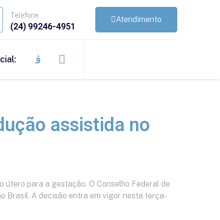
Telefone
Atendimento
(24) 99246-4951
cial:
dução assistida no
 útero para a gestação. O Conselho Federal de
 Brasil. A decisão entra em vigor nesta terça-