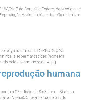
 2.168/2017 do Conselho Federal de Medicina é
Reprodução Assistida têm a função de balizar
hecer alguns termos: 1. REPRODUÇÃO
mininos) e espermatozoides (gametas
ado pelo espermatozoide. 4. […]
e reprodução humana
ponta a 11ª edição do SisEmbrio – Sistema
ária (Anvisa). O levantamento é feito