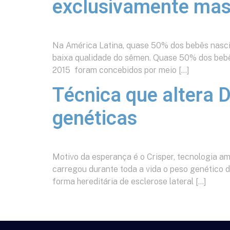
exclusivamente mas
Na América Latina, quase 50% dos bebês nasci
baixa qualidade do sêmen. Quase 50% dos bebês
2015 foram concebidos por meio […]
Técnica que altera
genéticas
Motivo da esperança é o Crisper, tecnologia am
carregou durante toda a vida o peso genético d
forma hereditária de esclerose lateral […]