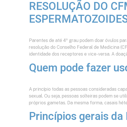
RESOLUÇÃO DO CF
ESPERMATOZOIDES
Parentes de até 4º grau podem doar óvulos para
resolução do Conselho Federal de Medicina (C
identidade dos receptores e vice-versa. A doaç
Quem pode fazer uso
A princípio todas as pessoas consideradas cap
sexual. Ou seja, pessoas solteiras podem se ut
próprios gametas. Da mesma forma, casais héte
Princípios gerais d