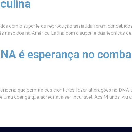
culina
dos com o suporte da reprodução assistida foram concebidos
 nascidos na América Latina com o suporte das técnicas de 
 DNA é esperança no comba
ericana que permite aos cientistas fazer alterações no DNA d
e uma doença que acreditava ser incurável. Aos 14 anos, viu