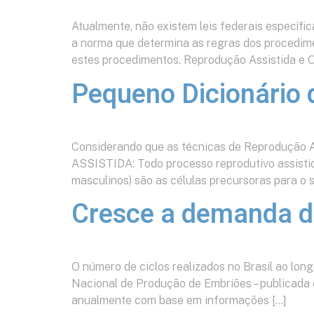
Atualmente, não existem leis federais específi
a norma que determina as regras dos procedime
estes procedimentos. Reprodução Assistida e O
Pequeno Dicionário
Considerando que as técnicas de Reprodução A
ASSISTIDA: Todo processo reprodutivo assisti
masculinos) são as células precursoras para o
Cresce a demanda de
O número de ciclos realizados no Brasil ao lo
Nacional de Produção de Embriões – publicada e
anualmente com base em informações […]