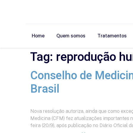
Home
Quem somos
Tratamentos
Tag:
reprodução h
Conselho de Medicin
Brasil
Nova resolução autoriza, ainda que como exce
Medicina (CFM) fez atualizações importantes na
feira (20/9), após publicação no Diário Oficial d