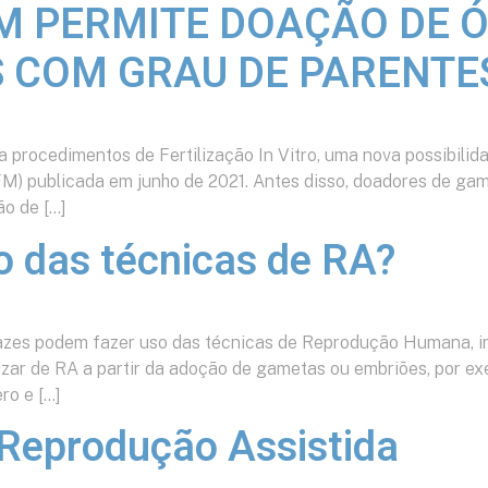
M PERMITE DOAÇÃO DE Ó
 COM GRAU DE PARENTE
 procedimentos de Fertilização In Vitro, uma nova possibilid
FM) publicada em junho de 2021. Antes disso, doadores de ga
ão de […]
 das técnicas de RA?
azes podem fazer uso das técnicas de Reprodução Humana, in
ilizar de RA a partir da adoção de gametas ou embriões, por e
ro e […]
a Reprodução Assistida