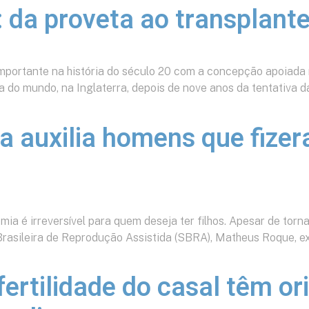
 da proveta ao transplante
mportante na história do século 20 com a concepção apoiada na
a do mundo, na Inglaterra, depois de nove anos da tentativa 
da auxilia homens que fize
mia é irreversível para quem deseja ter filhos. Apesar de tor
rasileira de Reprodução Assistida (SBRA), Matheus Roque, exp
fertilidade do casal têm o