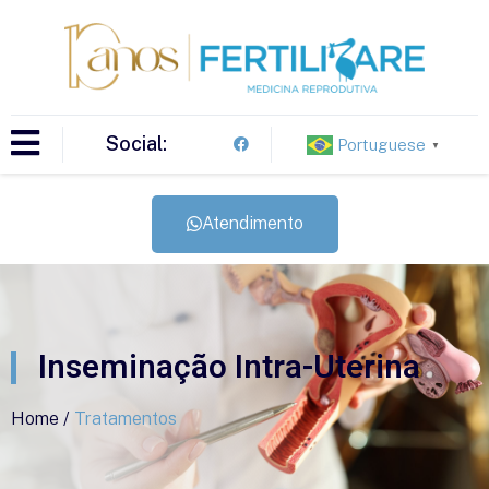
Social:
Portuguese
▼
Atendimento
Inseminação Intra-Uterina
Home /
Tratamentos